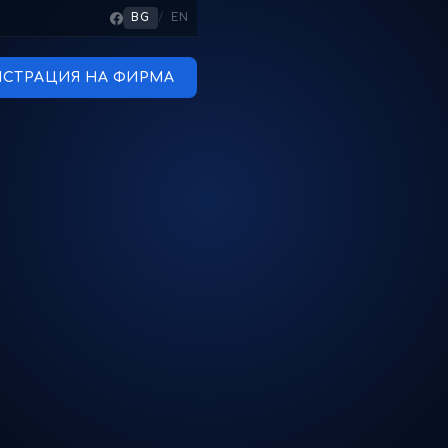
BG
/
EN
ИСТРАЦИЯ НА ФИРМА