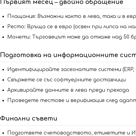
Първият месец – двойно обращение
Плащания: Възможни както в лева, така и в ев
Ресто: Връща се в евро (освен при липса на на
Монети: Търговецът може да откаже над 50 б
Подготовка на информационните сис
Идентифицирайте засегнатите системи (ERP, C
Свържете се със софтуерните доставчици
Архивирайте данните в лева преди прехода
Проведете тестове и верификация след адап
Финални съвети
Подгответе счетоводството, етикетите и И