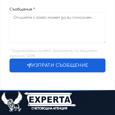
Съобщение *
* Задължителни полета. Данните ви са защитени
съгласно GDPR.
ИЗПРАТИ СЪОБЩЕНИЕ