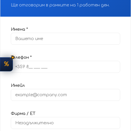
Ще отговорим в рамките на 1 работен ден.
Имена *
Телефон *
%
Имейл
Фирма / ЕТ