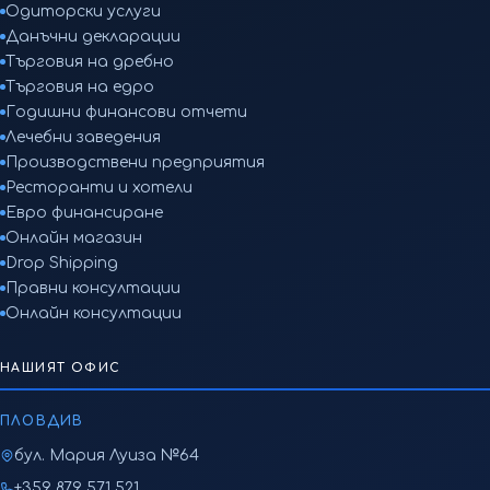
Одиторски услуги
Данъчни декларации
Търговия на дребно
Търговия на едро
Годишни финансови отчети
Лечебни заведения
Производствени предприятия
Ресторанти и хотели
Евро финансиране
Онлайн магазин
Drop Shipping
Правни консултации
Онлайн консултации
НАШИЯТ ОФИС
ПЛОВДИВ
бул. Мария Луиза №64
+359 879 571 521