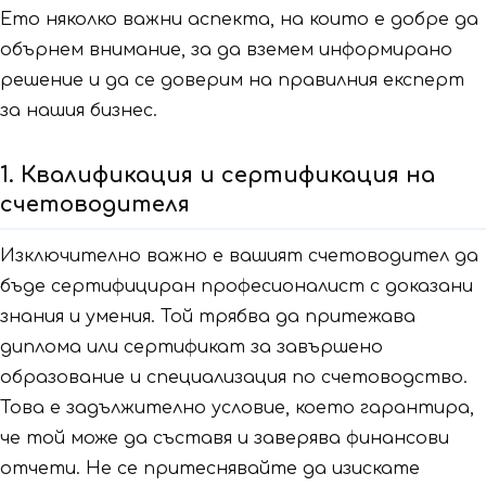
Ето няколко важни аспекта, на които е добре да
обърнем внимание, за да вземем информирано
решение и да се доверим на правилния експерт
за нашия бизнес.
1. Квалификация и сертификация на
счетоводителя
Изключително важно е вашият счетоводител да
бъде сертифициран професионалист с доказани
знания и умения. Той трябва да притежава
диплома или сертификат за завършено
образование и специализация по счетоводство.
Това е задължително условие, което гарантира,
че той може да съставя и заверява финансови
отчети. Не се притеснявайте да изискате