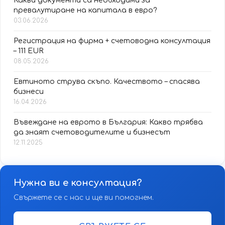
Какви документи са необходими за
превалутиране на капитала в евро?
03.06.2026
Регистрация на фирма + счетоводна консултация
– 111 EUR
08.05.2026
Евтиното струва скъпо. Качеството – спасява
бизнеси
16.04.2026
Въвеждане на еврото в България: Какво трябва
да знаят счетоводителите и бизнесът
12.11.2025
Нужна ви е консултация?
Свържете се с нас и ще ви помогнем.