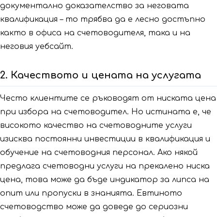
документално доказателство за неговата
квалификация – то трябва да е лесно достъпно
както в офиса на счетоводителя, така и на
неговия уебсайт.
2. Качеството и цената на услугата
Често клиентите се ръководят от ниската цена
при избора на счетоводител. Но истината е, че
високото качество на счетоводните услуги
изисква постоянни инвестиции в квалификация и
обучение на счетоводния персонал. Ако някой
предлага счетоводни услуги на прекалено ниска
цена, това може да бъде индикатор за липса на
опит или пропуски в знанията. Евтиното
счетоводство може да доведе до сериозни