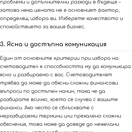
проблеми и допълнителни разходи в бъдеще –
затова нека цената не е основният фактор,
определящ избора ви. Изберете качеството и
спокойствието за вашия бизнес.
3. Ясна и достъпна комуникация
Един от основните критерии при избора на
счетоводител е способността му да комуникира
ясно и разбираемо с вас. Счетоводителят
трябва да може да обясни сложни финансови
въпроси по достъпен начин, така че да
разбирате всичко, което се случва с вашите
финанси. Ако често се сблъсквате с
неразбираеми термини или прекалено сложни
обяснения, това може да доведе до нежелани