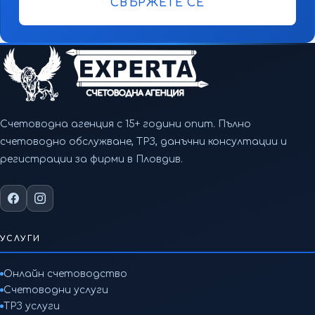
СВЪРЖЕТЕ СЕ
Счетоводна агенция с 15+ години опит. Пълно
счетоводно обслужване, ТРЗ, данъчни консултации и
регистрации за фирми в Пловдив.
УСЛУГИ
Онлайн счетоводство
Счетоводни услуги
ТРЗ услуги