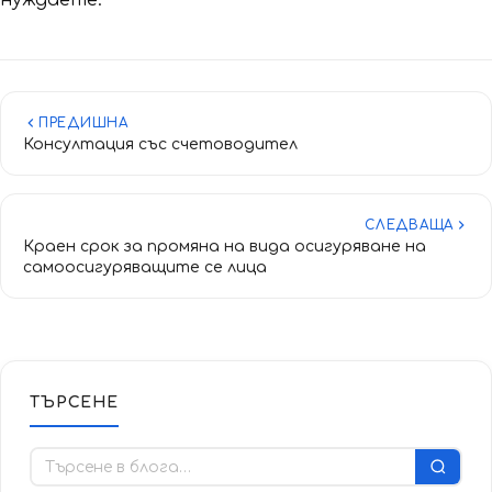
нуждаете.
ПРЕДИШНА
Консултация със счетоводител
СЛЕДВАЩА
Краен срок за промяна на вида осигуряване на
самоосигуряващите се лица
ТЪРСЕНЕ
Търсене